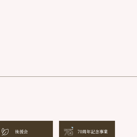
後援会
70周年記念事業