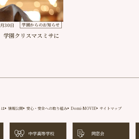
学園からのお知らせ
1月30日
年 学園クリスマスミサに
とは
情報公開
安心・安全への取り組み
Domi-MOVIE
サイトマップ
中学高等学校
同窓会