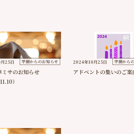
学園からのお知らせ
学園から
0月25日
2024年10月25日
悼ミサのお知らせ
アドベントの集いのご案
11.10）