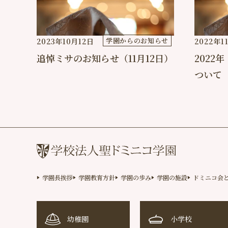
学園からのお知らせ
2023年10月12日
2022年1
追悼ミサのお知らせ（11月12日）
2022
ついて
学園長挨拶
学園教育方針
学園の歩み
学園の施設
ドミニコ会
幼稚園
小学校