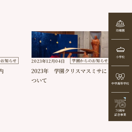
幼稚園
小学校
のお知らせ
学園からのお知らせ
2023年12月04日
内
2023年 学園クリスマスミサに
ついて
中学高等学校
70周年
記念事業