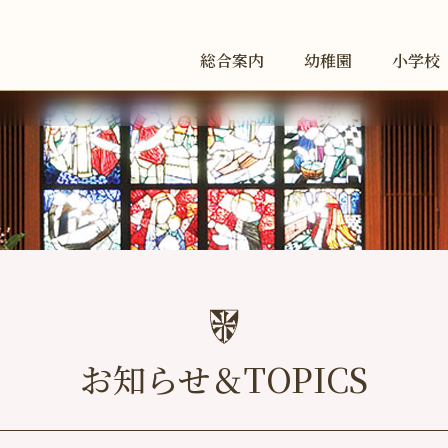
総合案内
幼稚園
小学校
お知らせ＆TOPICS