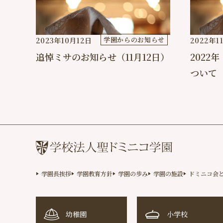
学園からのお知らせ
2023年10月12日
2022年1
追悼ミサのお知らせ（11月12日）
2022
ついて
学園長挨拶
学園教育方針
学園の歩み
学園の施設
ドミニコ会
幼稚園
小学校