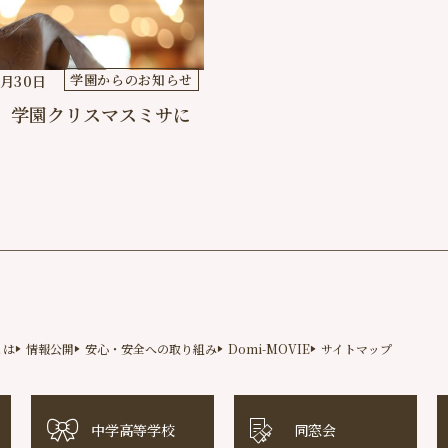
学園からのお知らせ
1月30日
年 学園クリスマスミサに
とは
情報公開
安心・安全への取り組み
Domi-MOVIE
サイトマップ
中学高等学校
同窓会