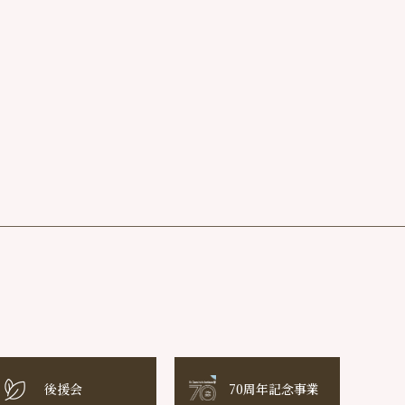
後援会
70周年記念事業