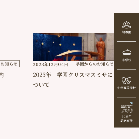
幼稚園
小学校
のお知らせ
学園からのお知らせ
2023年12月04日
内
2023年 学園クリスマスミサに
ついて
中学高等学校
70周年
記念事業