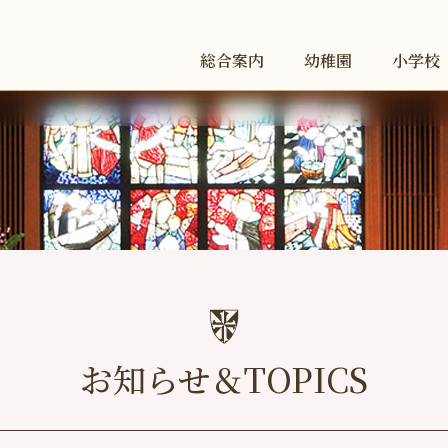
総合案内
幼稚園
小学校
お知らせ＆TOPICS