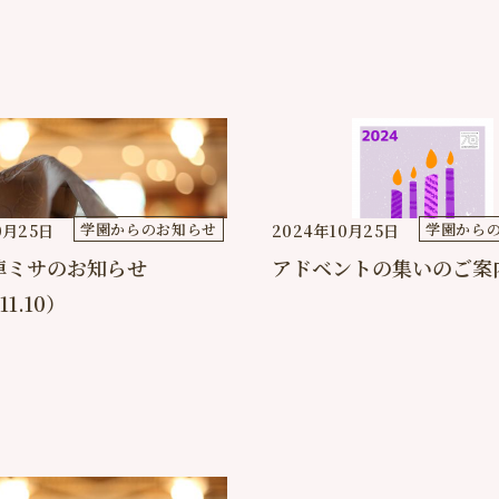
学園からのお知らせ
学園から
0月25日
2024年10月25日
悼ミサのお知らせ
アドベントの集いのご案
11.10）