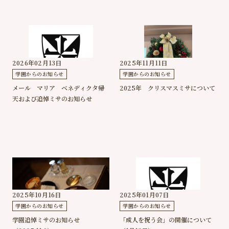
採用情報
幼稚園
小学校
2026年02月13日
2025年11月11日
中学高等学校
70周年
記念事業
学園からのお知らせ
学園からのお知らせ
メール マリア ベネディクタ帰
2025年 クリスマスミサについて
天および追悼ミサのお知らせ
2025年10月16日
2025年01月07日
学園からのお知らせ
学園からのお知らせ
学園追悼ミサのお知らせ
「成人を祝う会」の開催について