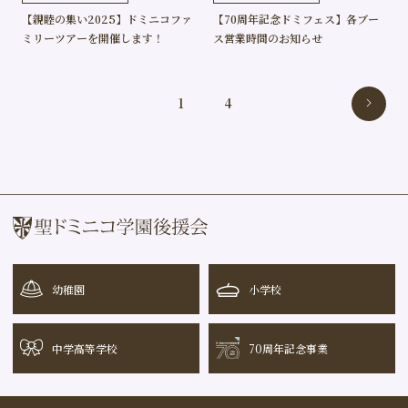
【親睦の集い2025】ドミニコファ
【70周年記念ドミフェス】各ブー
ミリーツアーを開催します！
ス営業時間のお知らせ
1
4
幼稚園
小学校
中学高等学校
70周年記念事業