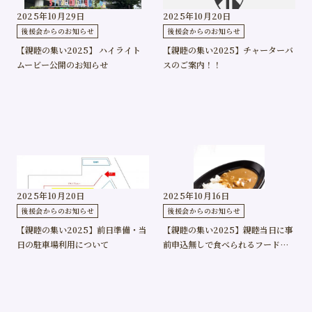
採用情報
2025年10月29日
2025年10月20日
後援会からのお知らせ
後援会からのお知らせ
【親睦の集い2025】 ハイライト
【親睦の集い2025】チャーターバ
幼稚園
小学校
ムービー公開のお知らせ
スのご案内！！
中学高等学校
70周年
記念事業
2025年10月20日
2025年10月16日
後援会からのお知らせ
後援会からのお知らせ
【親睦の集い2025】前日準備・当
【親睦の集い2025】親睦当日に事
日の駐車場利用について
前申込無しで食べられるフードの
紹介です！！