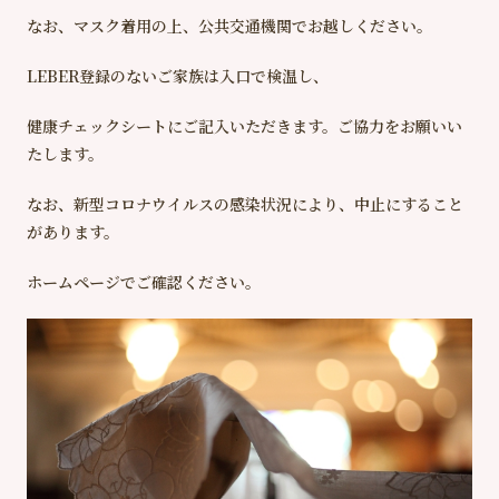
採用情報
なお、マスク着用の上、公共交通機関でお越しください。
LEBER
登録のないご家族は入口で検温し、
幼稚園
小学校
健康チェックシートにご記入いただきます。ご協力をお願いい
中学高等学校
70周年
記念事業
たします。
なお、新型コロナウイルスの感染状況により、中止にすること
があります。
ホームページでご確認ください。