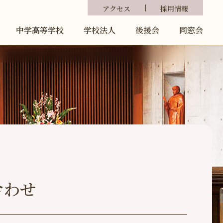
アクセス
採用情報
中学高等学校
学校法人
後援会
同窓会
合わせ