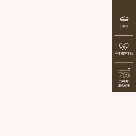
小学校
中学高等学校
70周年
記念事業