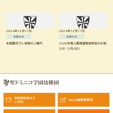
Instagram
ドミニコNavi受験生の方へ
2024年12月17日
2024年12月17日
お知らせ
お知らせ
未就園児プレ保育のご案内
2026年度入園希望者説明会のお知
らせ（2月5日）
学校説明会など
Web出願募集要項
ご予約