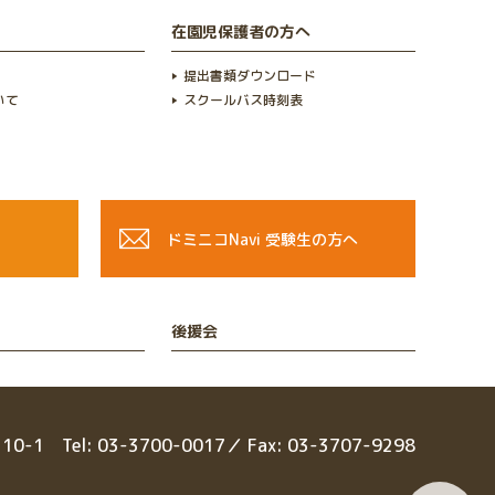
在園児保護者の方へ
提出書類ダウンロード
いて
スクールバス時刻表
ドミニコNavi
受験生の方へ
後援会
目10-1
Tel: 03-3700-0017／ Fax: 03-3707-9298