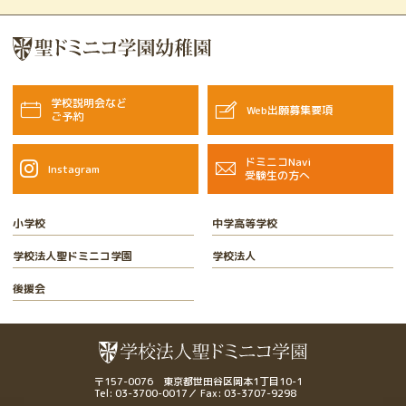
Instagram
ドミニコNavi受験生の方へ
学校説明会など
Web出願募集要項
ご予約
ドミニコNavi
Instagram
受験生の方へ
小学校
中学高等学校
学校法人聖ドミニコ学園
学校法人
後援会
〒157-0076 東京都世田谷区岡本1丁目10-1
Tel: 03-3700-0017／ Fax: 03-3707-9298