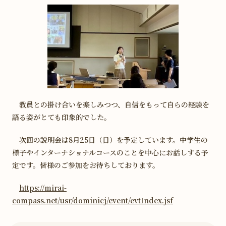
教員との掛け合いを楽しみつつ、自信をもって自らの経験を
語る姿がとても印象的でした。
次回の説明会は8月25日（日）を予定しています。中学生の
様子やインターナショナルコースのことを中心にお話しする予
定です。皆様のご参加をお待ちしております。
https://mirai-
compass.net/usr/dominicj/event/evtIndex.jsf