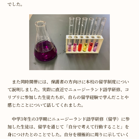
でした。
学校説明会などご予約
Web出願募集要項
Webパンフレット
ドミニコNavi受験生の方へ
また同時間帯には、保護者の方向けに本校の留学制度につい
て説明しました。実際に直近でニュージーランド語学研修、コ
リブリに参加した生徒たちが、自らの留学経験で学んだことや
感じたことについて話してくれました。
中学3年生の3学期にニュージーランド語学研修（留学）に参
加した生徒は、留学を通じて「自分で考えて行動すること」を
身につけたとのことでした。自分を積極的に周りに示していく