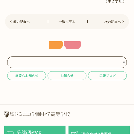
（中2学年）
前の記事へ
一覧へ戻る
次の記事へ
重要なお知らせ
お知らせ
広報ブログ
学校説明会など
Web出願募集要項