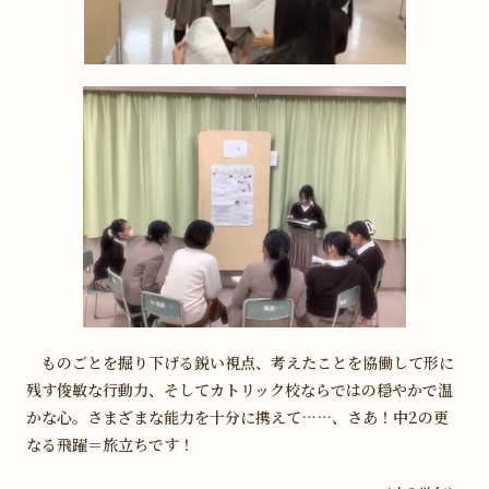
ものごとを掘り下げる鋭い視点、考えたことを協働して形に
残す俊敏な行動力、そしてカトリック校ならではの穏やかで温
かな心。さまざまな能力を十分に携えて……、さあ！中2の更
なる飛躍＝旅立ちです！