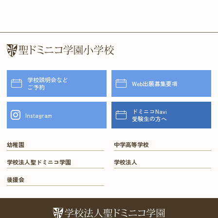
学校説明会など
Web出願募集要項
ご予約
ドミニコNavi
Instagram
受験生の方へ
幼稚園
中学高等学校
学校法人聖ドミニコ学園
学校法人
後援会