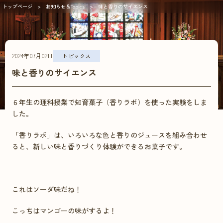
トップページ
お知らせ＆Topics
味と香りのサイエンス
2024年07月02日
トピックス
味と香りのサイエンス
６年生の理科授業で知育菓子（香りラボ）を使った実験をしま
した。
「香りラボ」は、いろいろな色と香りのジュースを組み合わせ
ると、新しい味と香りづくり体験ができるお菓子です。
これはソーダ味だね！
こっちはマンゴーの味がするよ！